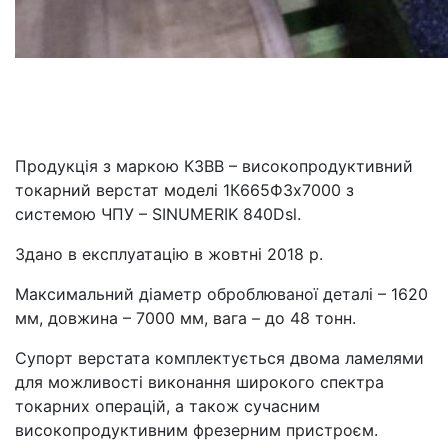
Продукція з маркою КЗВВ – високопродуктивний
токарний верстат моделі 1К665Ф3х7000 з
системою ЧПУ – SINUMERIK 840Dsl.
Здано в експлуатацію в жовтні 2018 р.
Максимальний діаметр оброблюваної деталі – 1620
мм, довжина – 7000 мм, вага – до 48 тонн.
Супорт верстата комплектується двома ламелями
для можливості виконання широкого спектра
токарних операцій, а також сучасним
високопродуктивним фрезерним пристроєм.