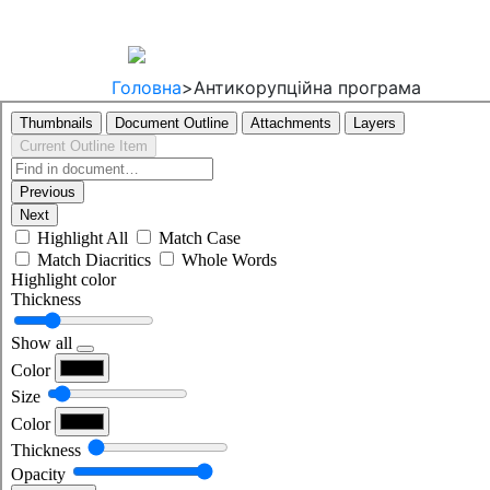
Про компанію
Продукція
Норма
Головна
>
Антикорупційна програма