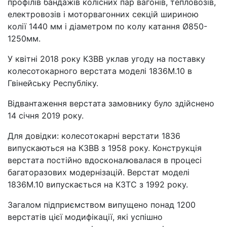
профілів бандажів колісних пар вагонів, тепловозів,
електровозів і моторвагонних секцій шириною
колії 1440 мм і діаметром по колу катання Ø850-
1250мм.
У квітні 2018 року КЗВВ уклав угоду на поставку
колесотокарного верстата моделі 1836М.10 в
Гвінейську Республіку.
Відвантаження верстата замовнику було здійснено
14 січня 2019 року.
Для довідки: колесотокарні верстати 1836
випускаються на КЗВВ з 1958 року. Конструкція
верстата постійно вдосконалювалася в процесі
багаторазових модернізацій. Верстат моделі
1836М.10 випускається на КЗТС з 1992 року.
Загалом підприємством випущено понад 1200
верстатів цієї модифікації, які успішно